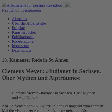
Arbeitsstelle für
Lessing-Rezeption
Navigation überspringen
Aktuelles
Über die Arbeitsstelle
Projekte
Künstlerbücher
Publikationen
Kooperationen
Impressum
Datenschutz
10. Kamenzer Rede in St. Annen
Clemens Meyer: »Indianer in Sachsen.
Über Mythen und Alpträume«
Clemens Meyer: »Indianer in Sachsen. Über Mythen
und Alpträume«
Am 12. September 2023 wurde in der Lessingstadt zum zehnten
Mal die »Kamenzer Rede in St. Annen« gehalten. Als