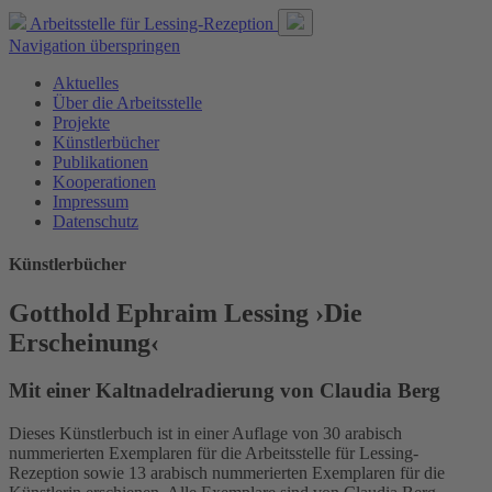
Arbeitsstelle für
Lessing-Rezeption
Navigation überspringen
Aktuelles
Über die Arbeitsstelle
Projekte
Künstlerbücher
Publikationen
Kooperationen
Impressum
Datenschutz
Künstlerbücher
Gotthold Ephraim Lessing ›Die
Erscheinung‹
Mit einer Kaltnadelradierung von Claudia Berg
Dieses Künstlerbuch ist in einer Auflage von 30 arabisch
nummerierten Exemplaren für die Arbeitsstelle für Lessing-
Rezeption sowie 13 arabisch nummerierten Exemplaren für die